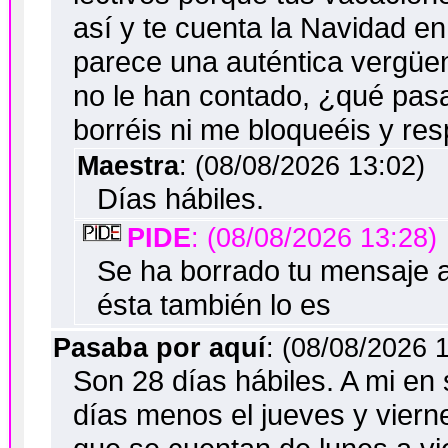
así y te cuenta la Navidad e
parece una auténtica vergüe
no le han contado, ¿qué pas
borréis ni me bloqueéis y res
Maestra
: (08/08/2026 13:02)
Días hábiles.
PIDE
: (08/08/2026 13:28)
Se ha borrado tu mensaje a
ésta también lo es
Pasaba por aquí
: (08/08/2026 
Son 28 días hábiles. A mi e
días menos el jueves y vierne