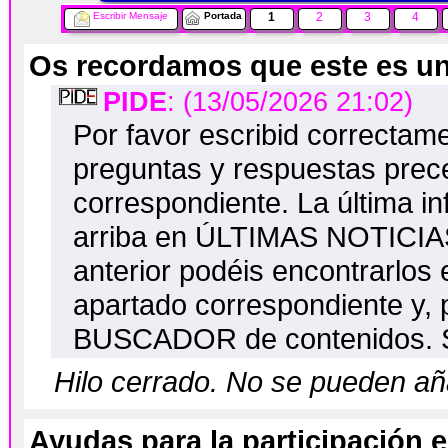
Escribir Mensaje
Portada
1
2
3
4
Os recordamos que este es un
PIDE
: (13/05/2026 21:02)
Por favor escribid correctame
preguntas y respuestas prec
correspondiente. La última in
arriba en ÚLTIMAS NOTICIAS
anterior podéis encontrarlos 
apartado correspondiente y, p
BUSCADOR de contenidos. S
Hilo cerrado. No se pueden a
Ayudas para la participación 