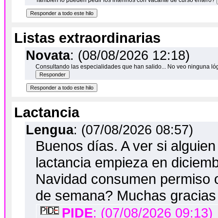
También lo pueden pedir los interinos con vacante de curso entero?
Listas extraordinarias
Novata
: (08/08/2026 12:18)
Consultando las especialidades que han salido... No veo ninguna ló
Lactancia
Lengua
: (07/08/2026 08:57)
Buenos días. A ver si alguie
lactancia empieza en diciemb
Navidad consumen permiso o
de semana? Muchas gracias
PIDE
: (07/08/2026 09:13)