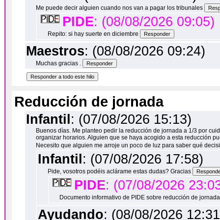
Me puede decir alguien cuando nos van a pagar los tribunales
PIDE
: (08/08/2026 09:05)
Repito: si hay suerte en diciembre
Maestros
: (08/08/2026 09:24)
Muchas gracias .
Reducción de jornada
Infantil
: (07/08/2026 15:13)
Buenos días. Me planteo pedir la reducción de jornada a 1/3 por cu
organizar horarios. Alguien que se haya acogido a esta reducción pu
Necesito que alguien me arroje un poco de luz para saber qué decis
Infantil
: (07/08/2026 17:58)
Pide, vosotros podéis aclárame estas dudas? Gracias
PIDE
: (07/08/2026 23:0
Documento informativo de PIDE sobre reducción de jornad
Ayudando
: (08/08/2026 12:31