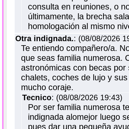
consulta en reuniones, o n
últimamente, la brecha sal
homologación al mismo nive
Otra indignada.
: (08/08/2026 1
Te entiendo compañero/a. No
que seas familia numerosa.
astronómicas con becas por 
chalets, coches de lujo y sus
mucho coraje.
Tecnico
: (08/08/2026 19:43)
Por ser familia numerosa te 
indignada alomejor luego se 
pues dar una pequeña ayud