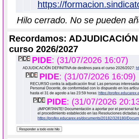
https://formacion.sindicat
Hilo cerrado. No se pueden a
Recordamos: ADJUDICACIÓN DE
curso 2026/2027
PIDE
: (31/07/2026 16:07)
ADJUDICACIÓN DEFINITIVA de destinos para el curso 2026/2027:
h
PIDE
: (31/07/2026 16:09)
RECURSO contra la adjudicación final: Las personas interesada
Personal Docente, de conformidad con lo dispuesto en los artícu
hasta el 31 de agosto a las 23:59 horas:
https://profex.educarex.
PIDE
: (31/07/2026 20:1
¡IMPORTANTE! Documentación a aportar por el personal funci
el procedimiento establecido en las Resoluciones dictadas 
https://profex.educarex.es/documents/20182/328180/Docu