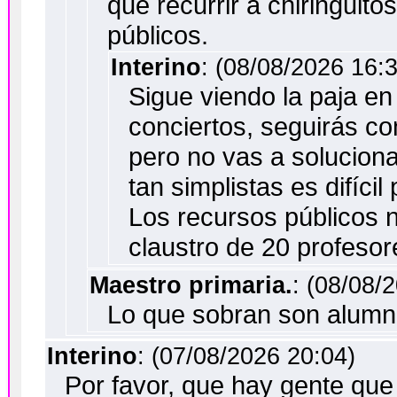
que recurrir a chiringuit
públicos.
Interino
: (08/08/2026 16:
Sigue viendo la paja en 
conciertos, seguirás c
pero no vas a solucion
tan simplistas es difíc
Los recursos públicos 
claustro de 20 profeso
Maestro primaria.
: (08/08/
Lo que sobran son alumno
Interino
: (07/08/2026 20:04)
Por favor, que hay gente que