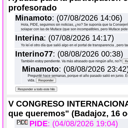
profesorado
Minamoto
: (07/08/2026 14:06)
Hola, PIDE, seguimos sin noticias, ¿no? Se suponía que la Consejería
solapar con las de Muface (que son incompatibles, pero Muface pid
Interina
: (07/08/2026 14:17)
Yo leí el otro día que salió algo en el portal de transparencia , pero
Interino77
: (08/08/2026 00:38)
También estoy pendiente. Va más atrasado que ningún año, no?!
Minamoto
: (08/08/2026 23:42
Pregunté hace semanas, porque el año pasado salió en junio. E
vida.
V CONGRESO INTERNACIONAL d
que queremos" (Badajoz, 16 o
PIDE
: (04/08/2026 19:04)