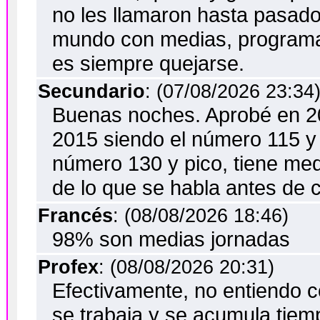
no les llamaron hasta pasados
mundo con medias, programas
es siempre quejarse.
Secundario
: (07/08/2026 23:34
Buenas noches. Aprobé en 20
2015 siendo el número 115 y 
número 130 y pico, tiene me
de lo que se habla antes de cr
Francés
: (08/08/2026 18:46)
98% son medias jornadas
Profex
: (08/08/2026 20:31)
Efectivamente, no entiendo 
se trabaja y se acumula tiem