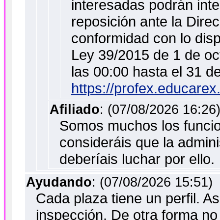
interesadas podrán int
reposición ante la Dir
conformidad con lo disp
Ley 39/2015 de 1 de oc
las 00:00 hasta el 31 d
https://profex.educarex
Afiliado
: (07/08/2026 16:26
Somos muchos los funcion
consideráis que la admini
deberíais luchar por ello.
Ayudando
: (07/08/2026 15:51)
Cada plaza tiene un perfil. As
inspección. De otra forma no e