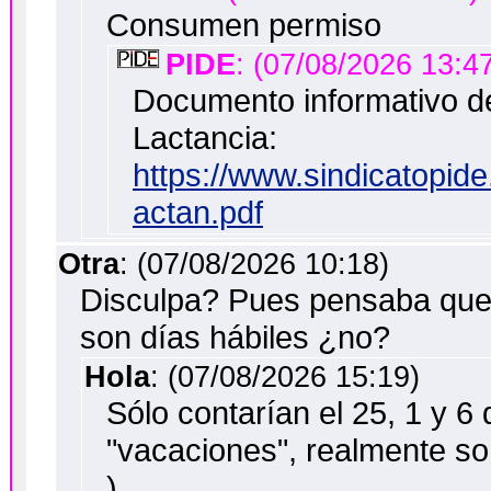
Consumen permiso
PIDE
: (07/08/2026 13:4
Documento informativo d
Lactancia:
https://www.sindicatopi
actan.pdf
Otra
: (07/08/2026 10:18)
Disculpa? Pues pensaba que
son días hábiles ¿no?
Hola
: (07/08/2026 15:19)
Sólo contarían el 25, 1 y 
"vacaciones", realmente son
)