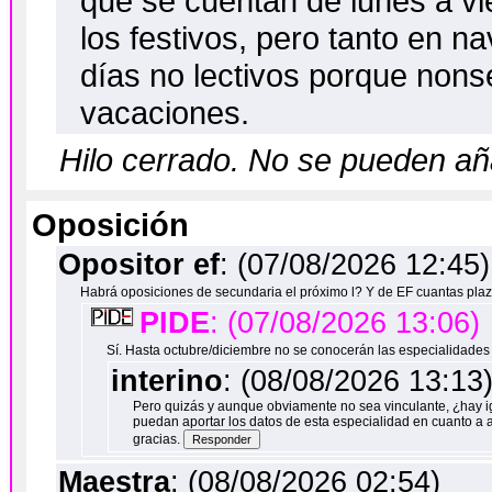
que se cuentan de lunes a vi
los festivos, pero tanto en 
días no lectivos porque nons
vacaciones.
Hilo cerrado. No se pueden a
Oposición
Opositor ef
: (07/08/2026 12:45)
Habrá oposiciones de secundaria el próximo l? Y de EF cuantas pl
PIDE
: (07/08/2026 13:06)
Sí. Hasta octubre/diciembre no se conocerán las especialidades
interino
: (08/08/2026 13:13
Pero quizás y aunque obviamente no sea vinculante, ¿hay i
puedan aportar los datos de esta especialidad en cuanto a 
gracias.
Maestra
: (08/08/2026 02:54)