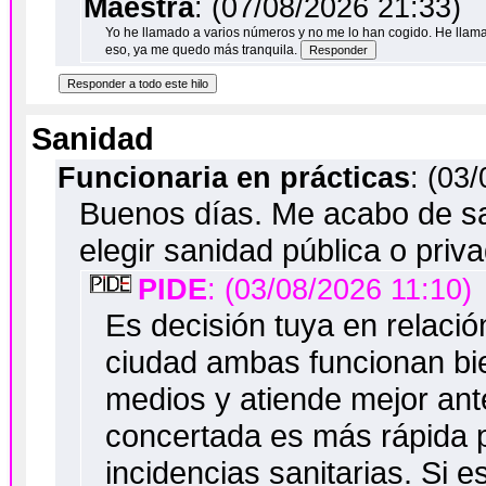
Maestra
: (07/08/2026 21:33)
Yo he llamado a varios números y no me lo han cogido. He llama
eso, ya me quedo más tranquila.
Sanidad
Funcionaria en prácticas
: (03
Buenos días. Me acabo de sa
elegir sanidad pública o pri
PIDE
: (03/08/2026 11:10)
Es decisión tuya en relació
ciudad ambas funcionan bie
medios y atiende mejor an
concertada es más rápida 
incidencias sanitarias. Si e