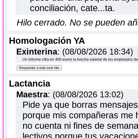
conciliación, cate...ta.
Hilo cerrado. No se pueden a
Homologación YA
Exinterina
: (08/08/2026 18:34)
Un informe cifra en 400 euros la brecha salarial de los empleados de
Lactancia
Maestra
: (08/08/2026 13:02)
Pide ya que borras mensajes d
porque mis compañeras me ha
no cuenta ni fines de semana
lectivos porque tus vacacion