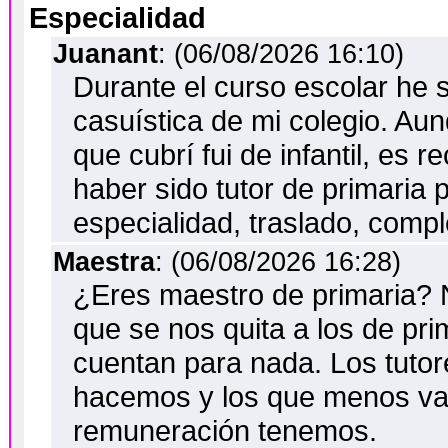
Especialidad
Juanant
: (06/08/2026 16:10)
Durante el curso escolar he si
casuística de mi colegio. Aunq
que cubrí fui de infantil, es 
haber sido tutor de primaria 
especialidad, traslado, comp
Maestra
: (06/08/2026 16:28)
¿Eres maestro de primaria? No
que se nos quita a los de pri
cuentan para nada. Los tuto
hacemos y los que menos v
remuneración tenemos.