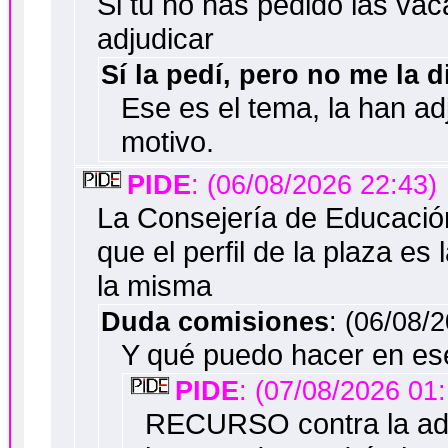
Si tú no has pedido las vac
adjudicar
Sí la pedí, pero no me la d
Ese es el tema, la han ad
motivo.
PIDE
: (06/08/2026 22:43)
La Consejería de Educación
que el perfil de la plaza es 
la misma
Duda comisiones
: (06/08/
Y qué puedo hacer en es
PIDE
: (07/08/2026 01
RECURSO contra la adju