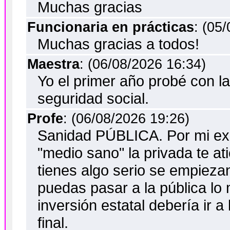
Muchas gracias
Funcionaria en prácticas
: (05
Muchas gracias a todos!
Maestra
: (06/08/2026 16:34)
Yo el primer año probé con l
seguridad social.
Profe
: (06/08/2026 19:26)
Sanidad PÚBLICA. Por mi exp
"medio sano" la privada te a
tienes algo serio se empiezan
puedas pasar a la pública lo
inversión estatal debería ir a
final.