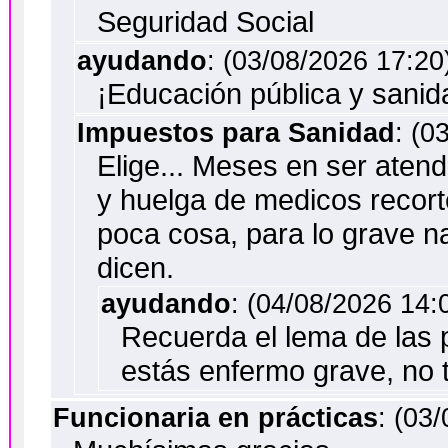
Seguridad Social
ayudando
: (03/08/2026 17:20
¡Educación pública y sanid
Impuestos para Sanidad
: (0
Elige... Meses en ser aten
y huelga de medicos recorte
poca cosa, para lo grave na
dicen.
ayudando
: (04/08/2026 14:
Recuerda el lema de las 
estás enfermo grave, no 
Funcionaria en prácticas
: (03