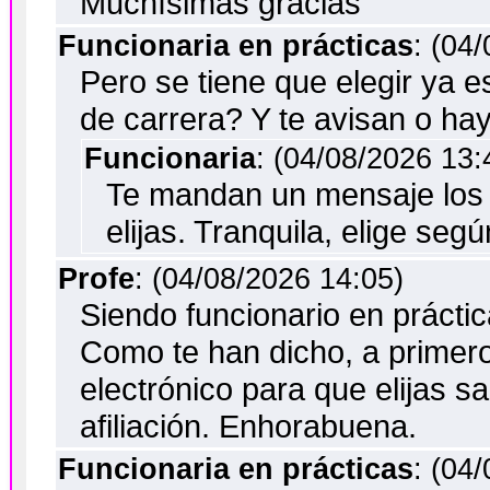
Muchísimas gracias
Funcionaria en prácticas
: (04
Pero se tiene que elegir ya 
de carrera? Y te avisan o hay
Funcionaria
: (04/08/2026 13:
Te mandan un mensaje los 
elijas. Tranquila, elige se
Profe
: (04/08/2026 14:05)
Siendo funcionario en prácti
Como te han dicho, a primero
electrónico para que elijas s
afiliación. Enhorabuena.
Funcionaria en prácticas
: (04