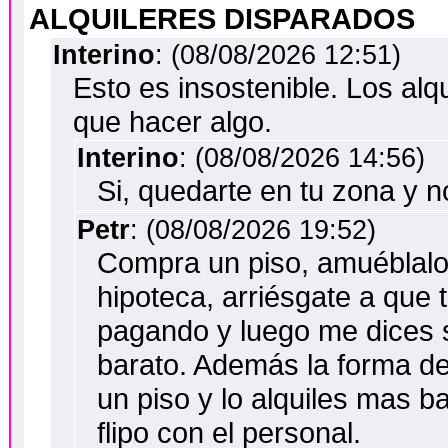
ALQUILERES DISPARADOS
Interino
: (08/08/2026 12:51)
Esto es insostenible. Los alq
que hacer algo.
Interino
: (08/08/2026 14:56)
Si, quedarte en tu zona y n
Petr
: (08/08/2026 19:52)
Compra un piso, amuéblalo
hipoteca, arriésgate a que 
pagando y luego me dices si
barato. Además la forma de
un piso y lo alquiles mas b
flipo con el personal.