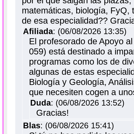
por el que salgan las plazas,
matemáticas, biología, FyQ, 
de esa especialidad?? Graci
Afiliada
: (06/08/2026 13:35)
El profesorado de Apoyo al
059) está destinado a impart
programas como los de dive
algunas de estas especiali
Biología y Geología, Análisi
que necesiten cogen a unos
Duda
: (06/08/2026 13:52)
Gracias!
Blas
: (06/08/2026 15:41)