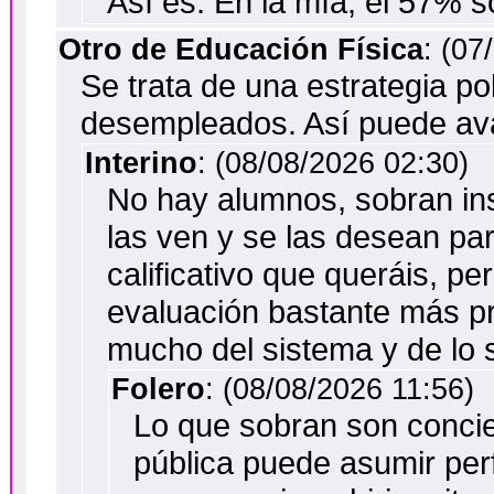
Así es. En la mía, el 57% 
Otro de Educación Física
: (07
Se trata de una estrategia po
desempleados. Así puede avan
Interino
: (08/08/2026 02:30)
No hay alumnos, sobran ins
las ven y se las desean par
calificativo que queráis, p
evaluación bastante más p
mucho del sistema y de lo
Folero
: (08/08/2026 11:56)
Lo que sobran son concie
pública puede asumir per