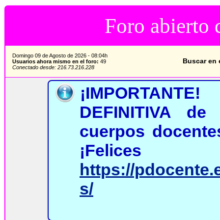
Foro abierto 
Domingo 09 de Agosto de 2026 - 08:04h
Buscar en e
Usuarios ahora mismo en el foro:
49
Conectado desde: 216.73.216.228
¡IMPORTANT
DEFINITIVA de 
cuerpos docentes
¡Felices
https://pdocente.
s/