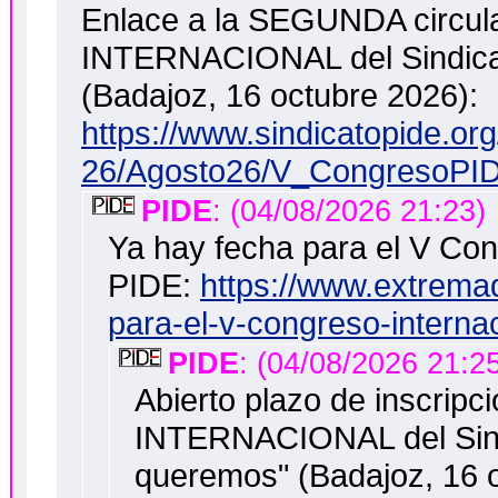
Enlace a la SEGUNDA circu
INTERNACIONAL del Sindica
(Badajoz, 16 octubre 2026):
https://www.sindicatopide.or
26/Agosto26/V_CongresoPIDE
PIDE
: (04/08/2026 21:23)
Ya hay fecha para el V Con
PIDE:
https://www.extrema
para-el-v-congreso-internac
PIDE
: (04/08/2026 21:2
Abierto plazo de inscri
INTERNACIONAL del Sind
queremos" (Badajoz, 16 o